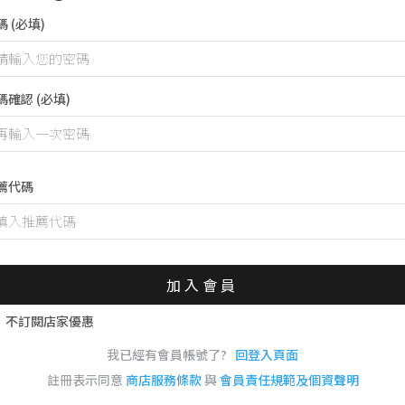
碼
(必填)
碼確認
(必填)
薦代碼
加入會員
不訂閱店家優惠
我已經有會員帳號了?
回登入頁面
註冊表示同意
商店服務條款
與
會員責任規範及個資聲明