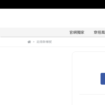
官網獨家
穿搭風格
註冊新帳號