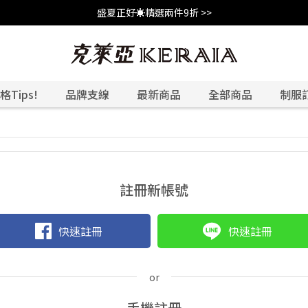
盛夏正好☀️精選兩件9折 >>
Tips!
品牌支線
最新商品
全部商品
制服
註冊新帳號
快速註冊
快速註冊
手機註冊