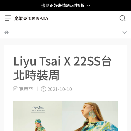
盛夏正好☀️精選兩件9折 >>
Liyu Tsai X 22SS台
北時裝周
克萊亞
2021-10-10