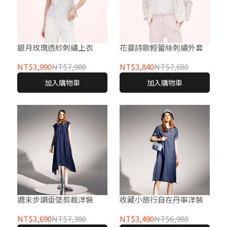
銀月玫瑰透紗刺繡上衣
花蔓詩歌輕蕾絲刺繡外套
NT$3,990
NT$7,980
NT$3,840
NT$7,680
加入購物車
加入購物車
週末步調垂墜剪裁洋裝
收藏小旅行自在丹寧洋裝
NT$3,690
NT$7,380
NT$3,490
NT$6,980