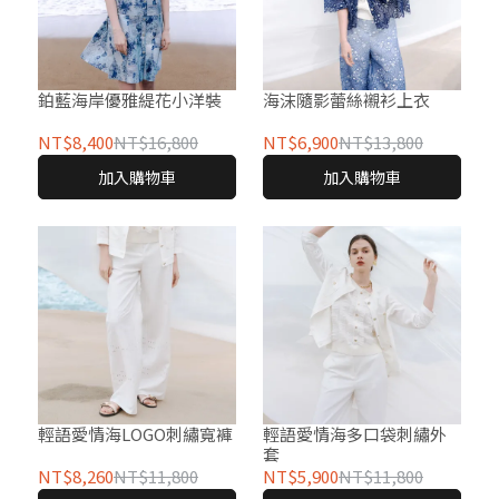
鉑藍海岸優雅緹花小洋裝
海沫隨影蕾絲襯衫上衣
NT$8,400
NT$16,800
NT$6,900
NT$13,800
加入購物車
加入購物車
輕語愛情海LOGO刺繡寬褲
輕語愛情海多口袋刺繡外
套
NT$8,260
NT$11,800
NT$5,900
NT$11,800