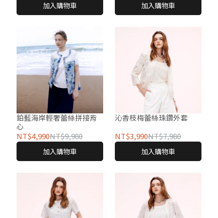
加入購物車
加入購物車
鉑藍海岸輕奢蕾絲拼接背
沁香枝梅蕾絲珠鑽外套
心
NT$4,990
NT$9,980
NT$3,990
NT$7,980
加入購物車
加入購物車