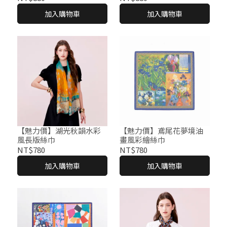
加入購物車
加入購物車
【魅力價】湖光秋韻水彩
【魅力價】鳶尾花夢境油
風長版絲巾
畫風彩繪絲巾
NT$780
NT$780
加入購物車
加入購物車