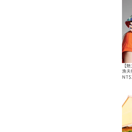
【魅
漁夫
NT$1