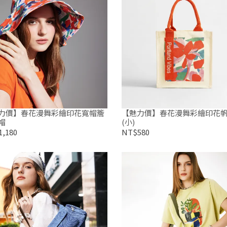
力價】春花漫舞彩繪印花寬帽簷
【魅力價】春花漫舞彩繪印花
帽
(小)
,180
NT$580