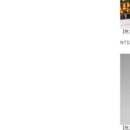
【魅
NT$2
【魅