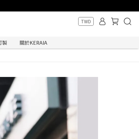
TWD
訂製
關於KERAIA