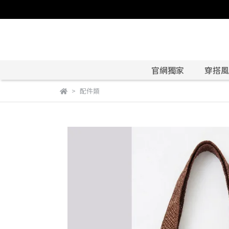
官網獨家
穿搭風格
配件類