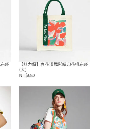
帆布袋
【魅力價】春花漫舞彩繪印花帆布袋
(大)
NT$680