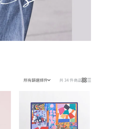
所有篩選條件
共 34 件商品