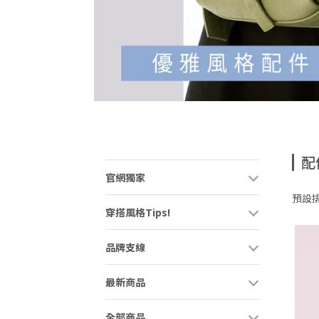
配
官網獨家
預設
穿搭風格Tips!
品牌支線
最新商品
全部商品