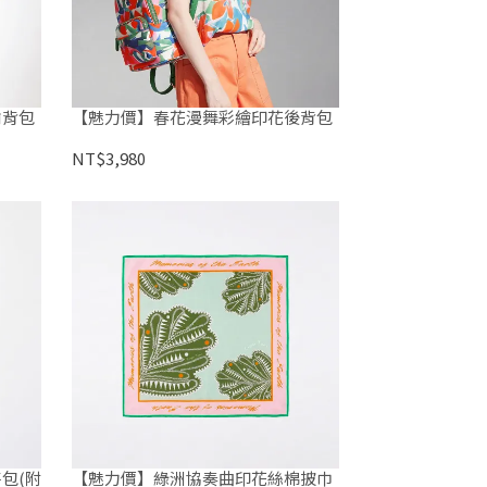
肩背包
【魅力價】春花漫舞彩繪印花後背包
NT$3,980
包(附
【魅力價】綠洲協奏曲印花絲棉披巾