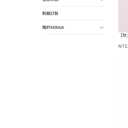
制服訂製
關於KERAIA
【魅
NT$1