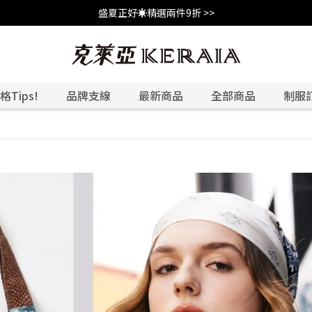
盛夏正好☀️精選兩件9折 >>
Tips!
品牌支線
最新商品
全部商品
制服