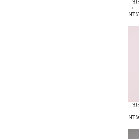
【魅
巾
NT$
【魅
NT$