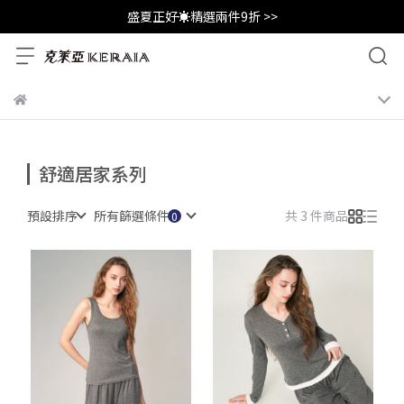
盛夏正好☀️精選兩件9折 >>
舒適居家系列
預設排序
所有篩選條件
共 3 件商品