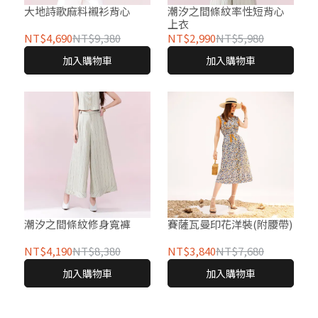
大地詩歌麻料襯衫背心
潮汐之間條紋率性短背心
上衣
NT$4,690
NT$9,380
NT$2,990
NT$5,980
加入購物車
加入購物車
潮汐之間條紋修身寬褲
賽薩瓦曼印花洋裝(附腰帶)
NT$4,190
NT$8,380
NT$3,840
NT$7,680
加入購物車
加入購物車