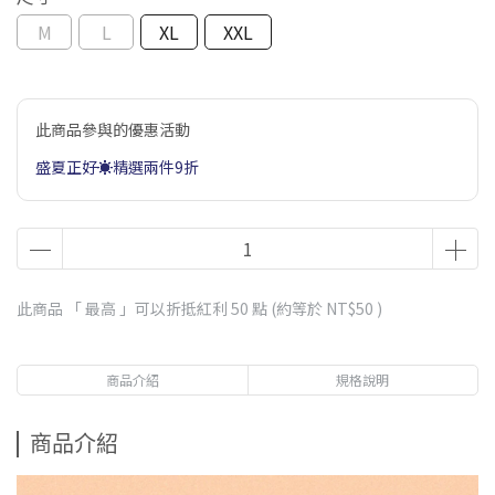
M
L
XL
XXL
此商品參與的優惠活動
盛夏正好☀️精選兩件9折
此商品 「 最高 」可以折抵紅利
50
點 (約等於
NT$50
)
商品介紹
規格說明
商品介紹