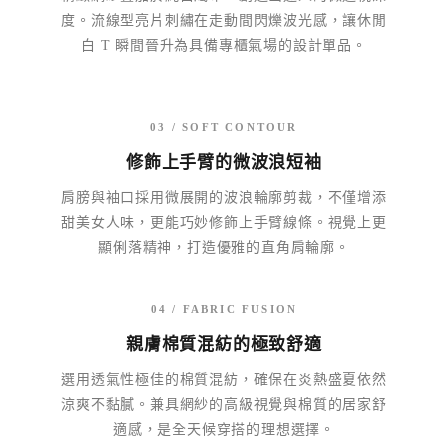
度。流線型亮片刺繡在走動間閃爍波光感，讓休閒
白 T 瞬間晉升為具備專櫃氣場的設計單品。
03 / SOFT CONTOUR
修飾上手臂的微波浪短袖
肩膀與袖口採用微展開的波浪輪廓剪裁，不僅增添
甜美女人味，更能巧妙修飾上手臂線條。視覺上更
顯俐落精神，打造優雅的直角肩輪廓。
04 / FABRIC FUSION
親膚棉質混紡的極致舒適
選用透氣性極佳的棉質混紡，確保在炎熱盛夏依然
涼爽不黏膩。兼具網紗的高級視覺與棉質的居家舒
適感，是全天候穿搭的理想選擇。