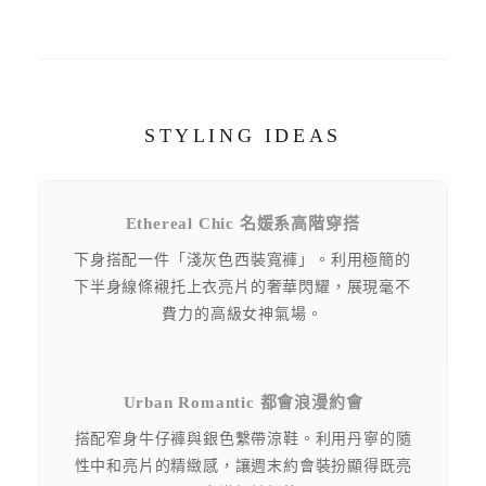
STYLING IDEAS
Ethereal Chic 名媛系高階穿搭
下身搭配一件「淺灰色西裝寬褲」。利用極簡的
下半身線條襯托上衣亮片的奢華閃耀，展現毫不
費力的高級女神氣場。
Urban Romantic 都會浪漫約會
搭配窄身牛仔褲與銀色繫帶涼鞋。利用丹寧的隨
性中和亮片的精緻感，讓週末約會裝扮顯得既亮