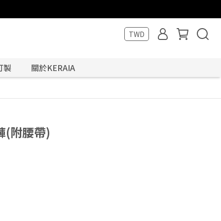
TWD
訂製
關於KERAIA
(附腰帶)