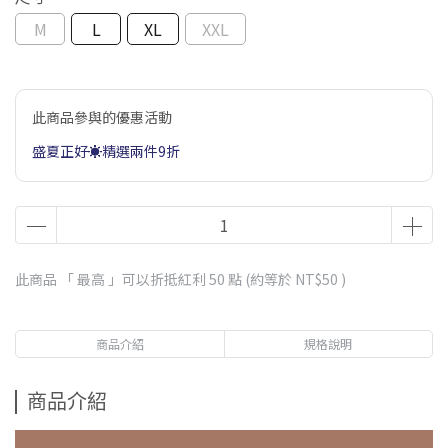
M
L
XL
XXL
此商品參與的優惠活動
盛夏正好☀️精選兩件9折
此商品 「 最高 」可以折抵紅利
50
點 (約等於
NT$50
)
商品介紹
規格說明
商品介紹