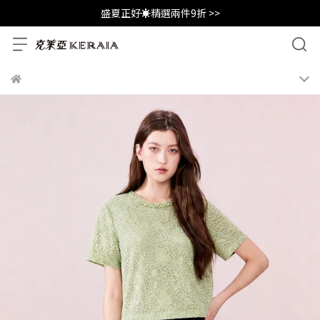
盛夏正好☀️精選兩件9折 >>