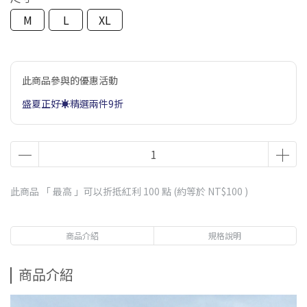
M
L
XL
此商品參與的優惠活動
盛夏正好☀️精選兩件9折
此商品 「 最高 」可以折抵紅利
100
點 (約等於
NT$100
)
商品介紹
規格說明
商品介紹