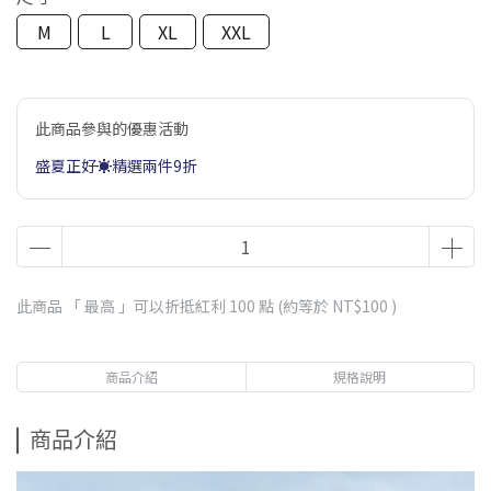
M
L
XL
XXL
此商品參與的優惠活動
盛夏正好☀️精選兩件9折
此商品 「 最高 」可以折抵紅利
100
點 (約等於
NT$100
)
商品介紹
規格說明
商品介紹