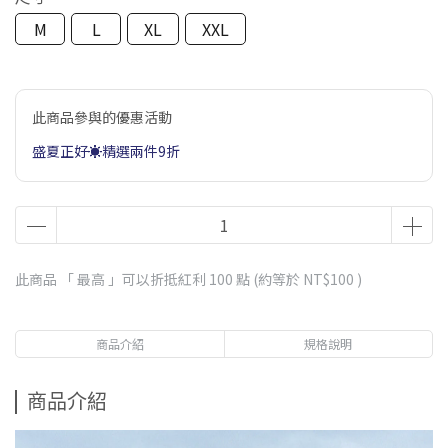
M
L
XL
XXL
此商品參與的優惠活動
盛夏正好☀️精選兩件9折
此商品 「 最高 」可以折抵紅利
100
點 (約等於
NT$100
)
商品介紹
規格說明
商品介紹