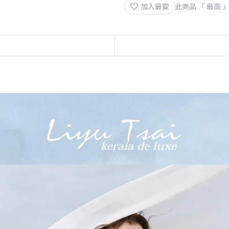
加入最愛
此商品 「 最高