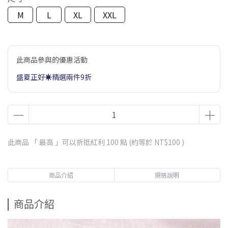
M
L
XL
XXL
此商品參與的優惠活動
盛夏正好☀️精選兩件9折
此商品 「 最高 」可以折抵紅利
100
點 (約等於
NT$100
)
商品介紹
規格說明
商品介紹