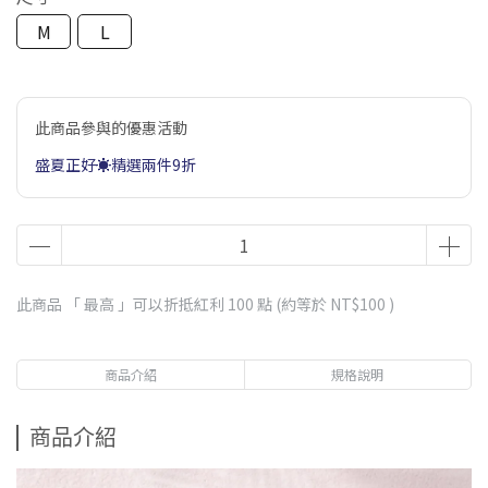
M
L
此商品參與的優惠活動
盛夏正好☀️精選兩件9折
此商品 「 最高 」可以折抵紅利
100
點 (約等於
NT$100
)
商品介紹
規格說明
商品介紹