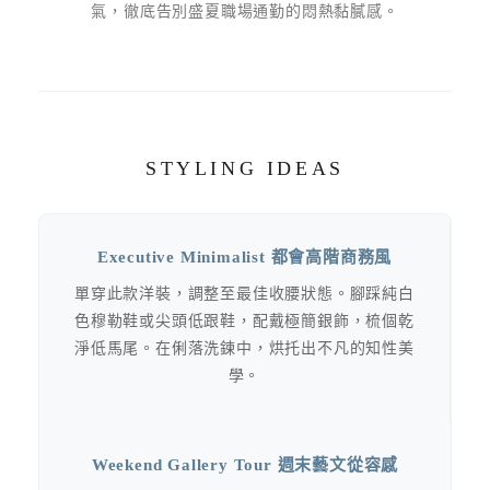
氣，徹底告別盛夏職場通勤的悶熱黏膩感。
STYLING IDEAS
Executive Minimalist 都會高階商務風
單穿此款洋裝，調整至最佳收腰狀態。腳踩純白
色穆勒鞋或尖頭低跟鞋，配戴極簡銀飾，梳個乾
淨低馬尾。在俐落洗鍊中，烘托出不凡的知性美
學。
Weekend Gallery Tour 週末藝文從容感