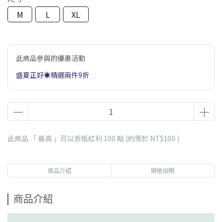
M
L
XL
此商品參與的優惠活動
盛夏正好☀️精選兩件9折
此商品 「 最高 」可以折抵紅利
100
點 (約等於
NT$100
)
商品介紹
規格說明
商品介紹