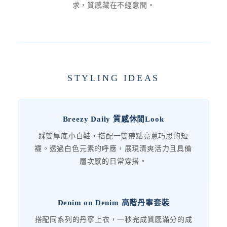
求，質感藏在不經意間。
STYLING IDEAS
Breezy Daily 質感休閒Look
踩雙厚底小白鞋，搭配一雙帶點亮蔥巧思的短
襪。透過白色元素的呼應，展現清爽活力且具備
層次感的日常穿搭。
Denim on Denim 高階丹寧套裝
搭配同系列的丹寧上衣，一秒完成質感滿分的成