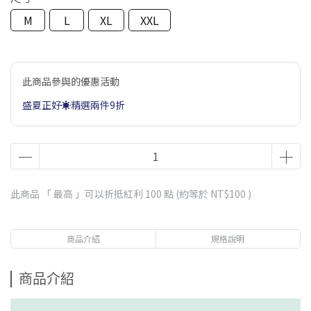
M
L
XL
XXL
此商品參與的優惠活動
盛夏正好☀️精選兩件9折
此商品 「 最高 」可以折抵紅利
100
點 (約等於
NT$100
)
商品介紹
規格說明
商品介紹