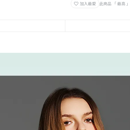
加入最愛
此商品 「 最高