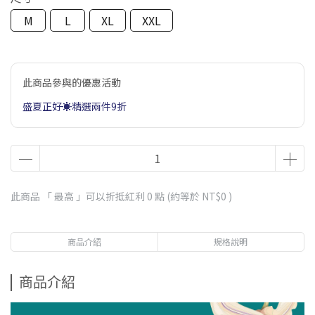
M
L
XL
XXL
此商品參與的優惠活動
盛夏正好☀️精選兩件9折
此商品 「 最高 」可以折抵紅利
0
點 (約等於
NT$0
)
商品介紹
規格說明
商品介紹