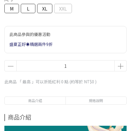
M
L
XL
XXL
此商品參與的優惠活動
盛夏正好☀️精選兩件9折
此商品 「 最高 」可以折抵紅利
0
點 (約等於
NT$0
)
商品介紹
規格說明
商品介紹