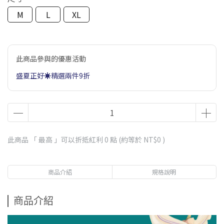
M
L
XL
此商品參與的優惠活動
盛夏正好☀️精選兩件9折
此商品 「 最高 」可以折抵紅利
0
點 (約等於
NT$0
)
商品介紹
規格說明
商品介紹