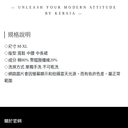
— UNLEASH YOUR MODERN ATTITUDE
BY KERAIA —
規格說明
◇尺寸:M-XL
◇版型:寬鬆 中腰 中長裙
◇成分:棉80% 聚醯胺纖維20%
◇洗滌方式:單獨手洗.不可乾洗
◇網路圖片會因螢幕顯示和拍攝當天光源，而有些許色差，屬正常
範圍
關於官網